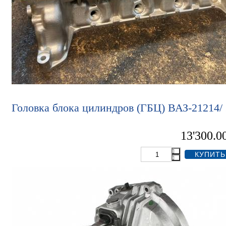
Головка блока цилиндров (ГБЦ) ВАЗ-21214/
13'300.0