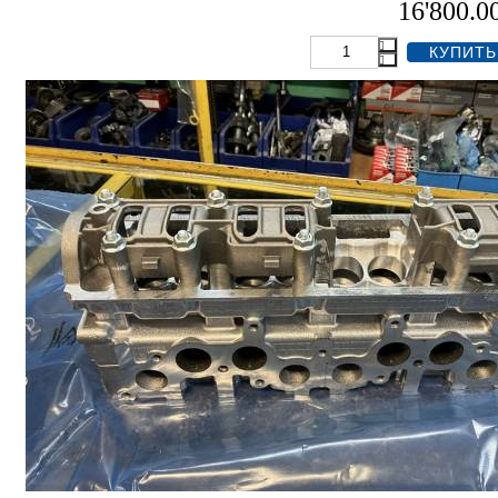
16'800.0