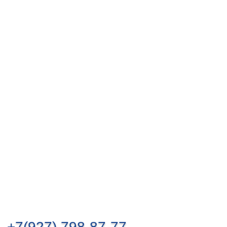
+7(927) 798-87-77