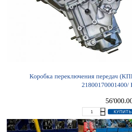
Коробка переключения передач (КП
21800170001400/
56'000.0