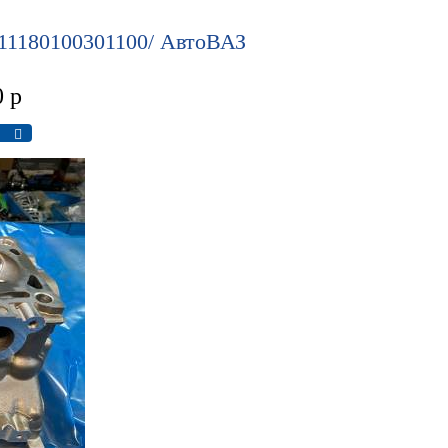
 11180100301100/ АвтоВАЗ
0
р