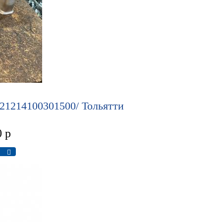
 21214100301500/ Тольятти
0
р